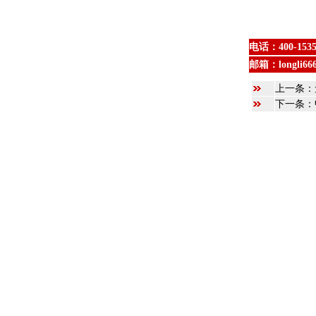
电话：
400-153
邮箱：
longli6
上一条：
下一条：