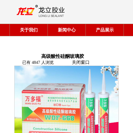
关于我们
新闻中心
产品展示
栏目：万多福密封胶
高级酸性硅酮玻璃胶
关闭窗口
已有 4847 人浏览