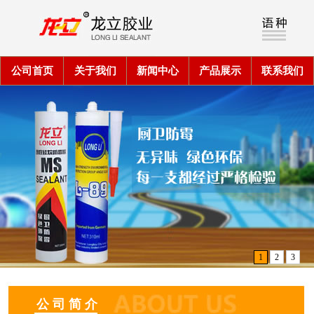
公司首页
关于我们
新闻中心
产品展示
联系我们
1
2
3
公 司 简 介