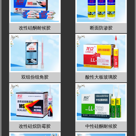
改性硅酮耐候胶
断面防渗胶
双组份组角胶
酸性大板玻璃胶
改性硅烷防霉胶
中性硅酮耐候胶